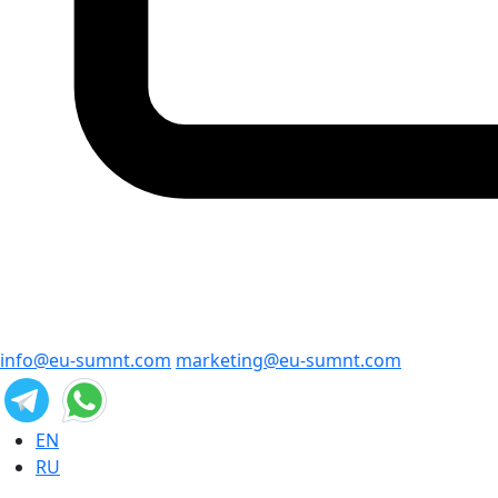
info@eu-sumnt.com
marketing@eu-sumnt.com
EN
RU