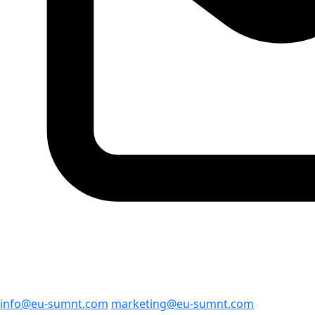
info@eu-sumnt.com
marketing@eu-sumnt.com