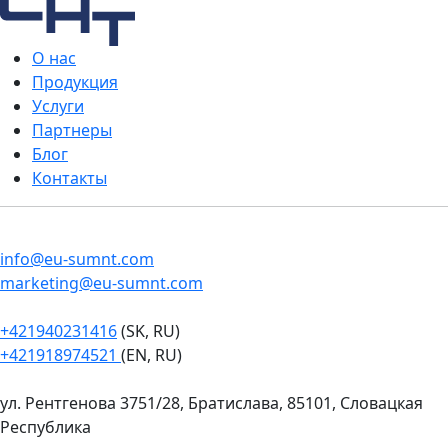
О нас
Продукция
Услуги
Партнеры
Блог
Контакты
info@eu-sumnt.com
marketing@eu-sumnt.com
+421940231416
(SK, RU)
+421918974521
(EN, RU)
ул. Рентгенова 3751/28, Братислава, 85101, Словацкая
Республика