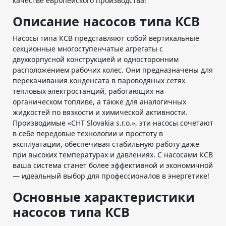
качестве европейского производства!
Описание насосов типа КСВ
Насосы типа КСВ представляют собой вертикальные
секционные многоступенчатые агрегаты с
двухкорпусной конструкцией и односторонним
расположением рабочих колес. Они предназначены для
перекачивания конденсата в пароводяных сетях
тепловых электростанций, работающих на
органическом топливе, а также для аналогичных
жидкостей по вязкости и химической активности.
Производимые «СНТ Slovakia s.r.o.», эти насосы сочетают
в себе передовые технологии и простоту в
эксплуатации, обеспечивая стабильную работу даже
при высоких температурах и давлениях. С насосами КСВ
ваша система станет более эффективной и экономичной
— идеальный выбор для профессионалов в энергетике!
Основные характеристики
насосов типа КСВ