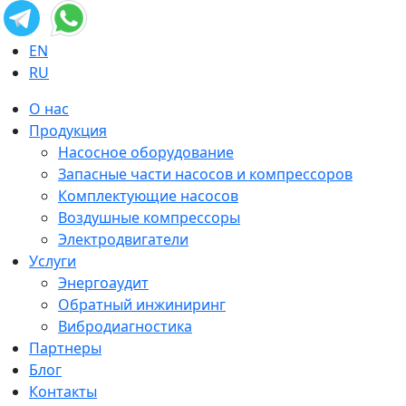
EN
RU
О нас
Продукция
Насосное оборудование
Запасные части насосов и компрессоров
Комплектующие насосов
Воздушные компрессоры
Электродвигатели
Услуги
Энергоаудит
Обратный инжиниринг
Вибродиагностика
Партнеры
Блог
Контакты