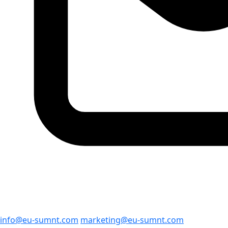
info@eu-sumnt.com
marketing@eu-sumnt.com