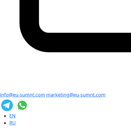
info@eu-sumnt.com
marketing@eu-sumnt.com
EN
RU