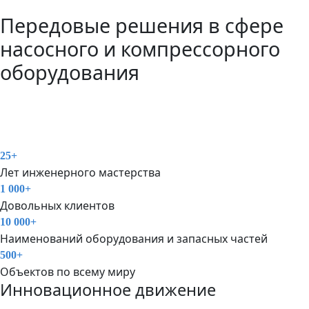
Передовые решения в сфере
насосного и компрессорного
оборудования
СHT Slovakia s.r.o. — это профессиональная команда,
специализирующаяся на инжиниринге, производстве и
сервисном обслуживании промышленного ротационного
оборудования.
25+
Лет инженерного мастерства
1 000+
Довольных клиентов
10 000+
Наименований оборудования и запасных частей
500+
Объектов по всему миру
Инновационное движение