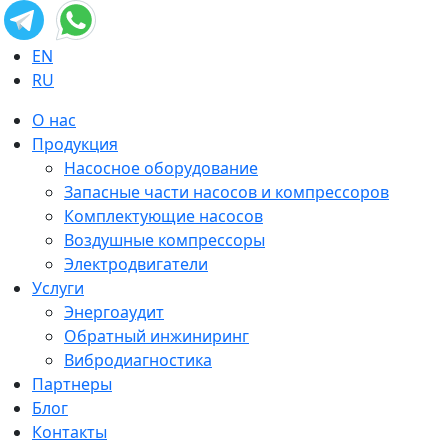
EN
RU
О нас
Продукция
Насосное оборудование
Запасные части насосов и компрессоров
Комплектующие насосов
Воздушные компрессоры
Электродвигатели
Услуги
Энергоаудит
Обратный инжиниринг
Вибродиагностика
Партнеры
Блог
Контакты