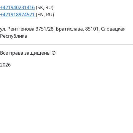
+421940231416
(SK, RU)
+421918974521
(EN, RU)
ул. Рентгенова 3751/28, Братислава, 85101, Словацкая
Республика
Все права защищены ©
2026