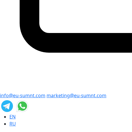
info@eu-sumnt.com
marketing@eu-sumnt.com
EN
RU