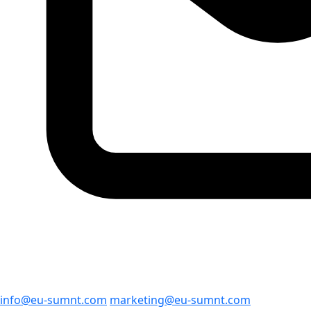
info@eu-sumnt.com
marketing@eu-sumnt.com