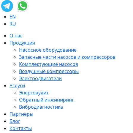
EN
RU
О нас
Продукция
Насосное оборудование
Запасные части насосов и компрессоров
Комплектующие насосов
Воздушные компрессоры
Электродвигатели
Услуги
Энергоаудит
Обратный инжиниринг
Вибродиагностика
Партнеры
Блог
Контакты