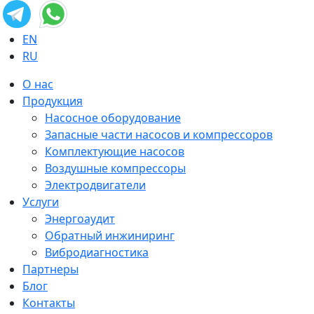
EN
RU
О нас
Продукция
Насосное оборудование
Запасные части насосов и компрессоров
Комплектующие насосов
Воздушные компрессоры
Электродвигатели
Услуги
Энергоаудит
Обратный инжиниринг
Вибродиагностика
Партнеры
Блог
Контакты