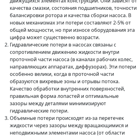
движущихся элементах конструкции. Они зависят от
качества смазки, состояния подшипников, точности
балансировки ротора и качества сборки насоса. В
новых механизмах эти потери составляют 2-5% от
общей мощности, но при износе оборудования эта
цифра может существенно возрасти.
Гидравлические потери в насосах связаны с
сопротивлением движению жидкости внутри
проточной части насоса (в каналах рабочих колес,
направляющих аппаратах, диффузорах). Эти потери
особенно велики, когда в проточной части
образуются вихревые зоны и отрывы потока.
Качество обработки внутренних поверхностей,
правильная форма лопастей и оптимальные
зазоры между деталями минимизируют
гидравлические потери.
Объемные потери происходят из-за перетечек
жидкости через зазоры между вращающимися и
неподвижными элементами насоса (от области