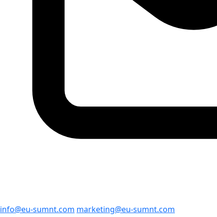
info@eu-sumnt.com
marketing@eu-sumnt.com