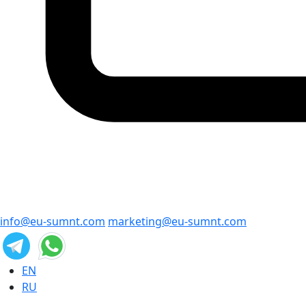
info@eu-sumnt.com
marketing@eu-sumnt.com
EN
RU