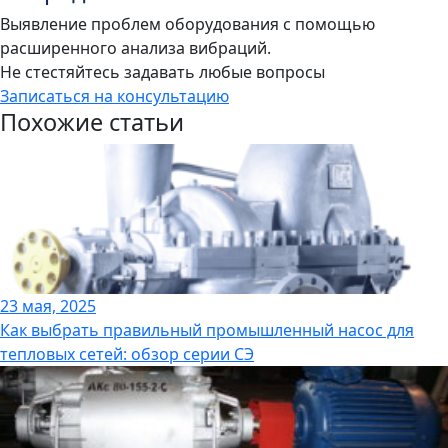
Выявление проблем оборудования с помощью
расширенного анализа вибраций.
Не стестяйтесь задавать любые вопросы
Записаться на консультацию
Похожие статьи
23 мая, 2025
Как выбрать правильный промышленный насос для
тепловых сетей: обзор серии СЭ