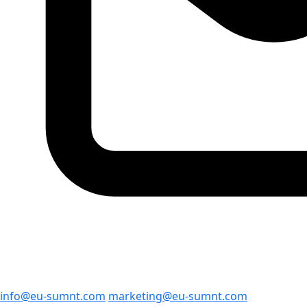
info@eu-sumnt.com
marketing@eu-sumnt.com