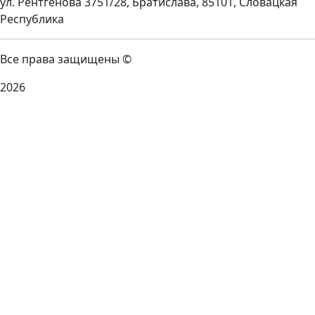
ул. Рентгенова 3751/28, Братислава, 85101, Словацкая
Республика
Все права защищены ©
2026