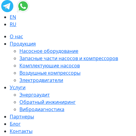
EN
RU
О нас
Продукция
Насосное оборудование
Запасные части насосов и компрессоров
Комплектующие насосов
Воздушные компрессоры
Электродвигатели
Услуги
Энергоаудит
Обратный инжиниринг
Вибродиагностика
Партнеры
Блог
Контакты