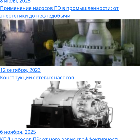
8 июля, 2025
Применение насосов ПЭ в промышленности: от
энергетики до нефтедобычи
12 октября, 2023
Конструкции сетевых насосов.
6 ноября, 2025
КПД насосов ПЭ: от чего зависит эффективность