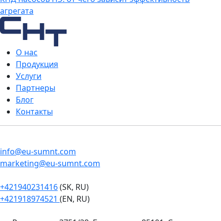
агрегата
О нас
Продукция
Услуги
Партнеры
Блог
Контакты
info@eu-sumnt.com
marketing@eu-sumnt.com
+421940231416
(SK, RU)
+421918974521
(EN, RU)