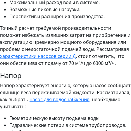
Максимальный расход воды в системе.
Возможные пиковые нагрузки.
Перспективы расширения производства.
Точный расчет требуемой производительности
поможет избежать излишних затрат на приобретение и
эксплуатацию чрезмерно мощного оборудования или
проблем с недостаточной подачей воды. Рассматривая
характеристики насосов серии Д
, стоит отметить, что
они обеспечивают подачу от 70 м³/ч до 6300 м³/ч.
Напор
Напор характеризует энергию, которую насос сообщает
единице веса перекачиваемой жидкости. Рассматривая,
как выбрать
насос для водоснабжения
, необходимо
учитывать:
Геометрическую высоту подъема воды.
Гидравлические потери в системе трубопроводов.