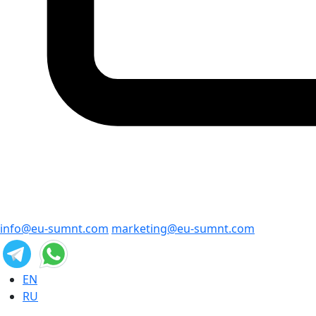
info@eu-sumnt.com
marketing@eu-sumnt.com
EN
RU