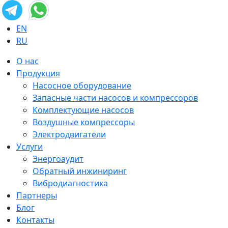
EN
RU
О нас
Продукция
Насосное оборудование
Запасные части насосов и компрессоров
Комплектующие насосов
Воздушные компрессоры
Электродвигатели
Услуги
Энергоаудит
Обратный инжиниринг
Вибродиагностика
Партнеры
Блог
Контакты