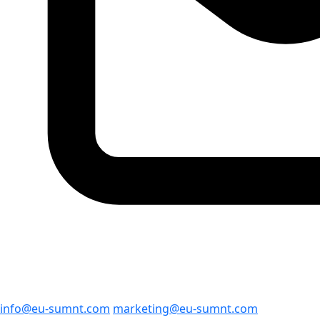
info@eu-sumnt.com
marketing@eu-sumnt.com