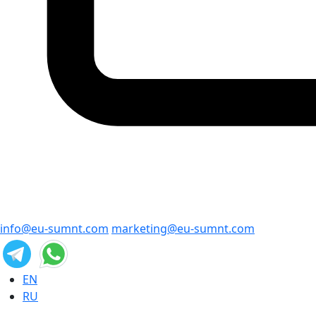
info@eu-sumnt.com
marketing@eu-sumnt.com
EN
RU