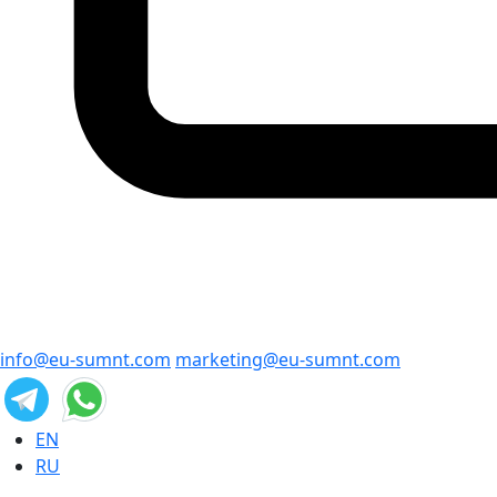
info@eu-sumnt.com
marketing@eu-sumnt.com
EN
RU