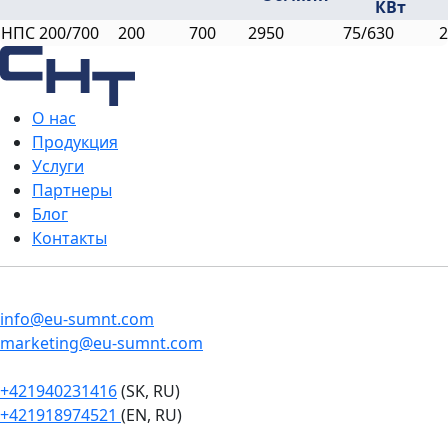
КВт
НПС 200/700
200
700
2950
75/630
2
О нас
Продукция
Услуги
Партнеры
Блог
Контакты
info@eu-sumnt.com
marketing@eu-sumnt.com
+421940231416
(SK, RU)
+421918974521
(EN, RU)