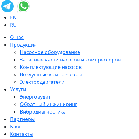
EN
RU
О нас
Продукция
Насосное оборудование
Запасные части насосов и компрессоров
Комплектующие насосов
Воздушные компрессоры
Электродвигатели
Услуги
Энергоаудит
Обратный инжиниринг
Вибродиагностика
Партнеры
Блог
Контакты