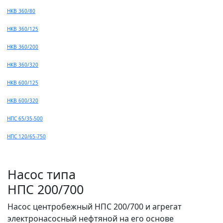
НКВ 360/80
НКВ 360/125
НКВ 360/200
НКВ 360/320
НКВ 600/125
НКВ 600/320
НПС 65/35-500
НПС 120/65-750
Насос типа
НПС 200/700
Насос центробежный НПС 200/700 и агрегат
электронасосный нефтяной на его основе