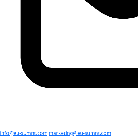
info@eu-sumnt.com
marketing@eu-sumnt.com