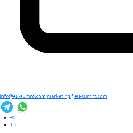
info@eu-sumnt.com
marketing@eu-sumnt.com
EN
RU