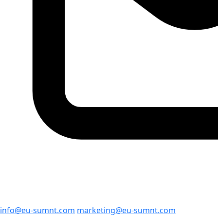
info@eu-sumnt.com
marketing@eu-sumnt.com