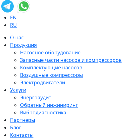
EN
RU
О нас
Продукция
Насосное оборудование
Запасные части насосов и компрессоров
Комплектующие насосов
Воздушные компрессоры
Электродвигатели
Услуги
Энергоаудит
Обратный инжиниринг
Вибродиагностика
Партнеры
Блог
Контакты